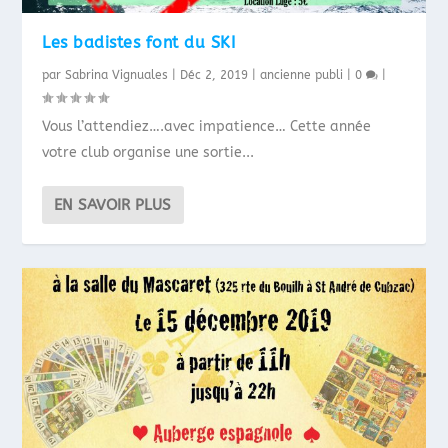
Les badistes font du SKI
par
Sabrina Vignuales
|
Déc 2, 2019
|
ancienne publi
|
0
|
Vous l’attendiez….avec impatience… Cette année
votre club organise une sortie...
EN SAVOIR PLUS