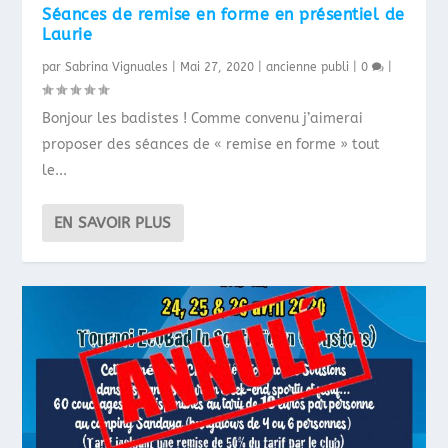
Séances de remise en forme en présentiel de
Laurie
par
Sabrina Vignuales
|
Mai 27, 2020
|
ancienne publi
|
0
|
Bonjour les badistes ! Comme convenu j’aimerai
proposer des séances de « remise en forme » tout
le...
EN SAVOIR PLUS