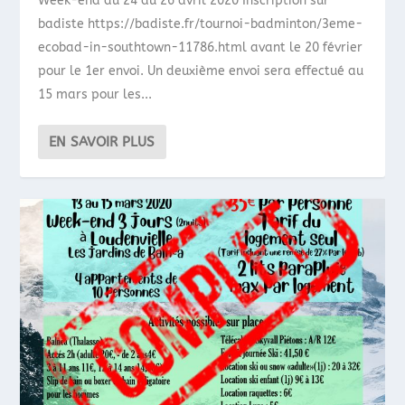
Week-end du 24 au 26 avril 2020 Inscription sur
badiste https://badiste.fr/tournoi-badminton/3eme-
ecobad-in-southtown-11786.html avant le 20 février
pour le 1er envoi. Un deuxième envoi sera effectué au
15 mars pour les...
EN SAVOIR PLUS