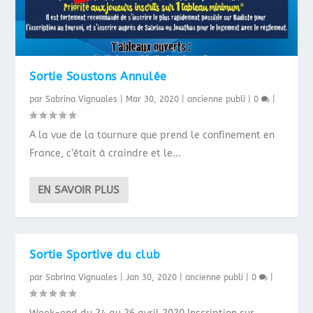
Sortie Soustons Annulée
par
Sabrina Vignuales
|
Mar 30, 2020
|
ancienne publi
|
0
|
A la vue de la tournure que prend le confinement en
France, c’était à craindre et le...
EN SAVOIR PLUS
Sortie Sportive du club
par
Sabrina Vignuales
|
Jan 30, 2020
|
ancienne publi
|
0
|