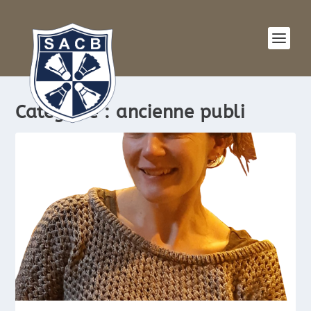
Catégorie :
ancienne publi